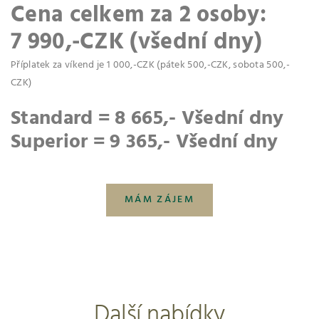
Cena celkem za 2 osoby:
7 990,-CZK (všední dny)
Příplatek za víkend je 1 000,-CZK (pátek 500,-CZK, sobota 500,-
CZK)
Standard = 8 665,- Všední dny
Superior = 9 365,- Všední dny
MÁM ZÁJEM
Další nabídky