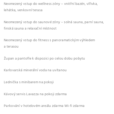
Neomezený vstup do wellness zóny – vnitřní bazén, vířivka,
lehátka, venkovní terasa
Neomezený vstup do saunové zóny – solná sauna, parní sauna,
finská sauna a relaxační místnost
Neomezený vstup do fitness s panoramatickým výhledem
a terasou
Župan a pantofle k dispozici po celou dobu pobytu
Karlovarská minerální voda na uvítanou
Lednička s minibarem na pokoji
Kávový servis Lavazza na pokoji zdarma
Parkování v hotelovém areálu zdarma Wi-fi zdarma