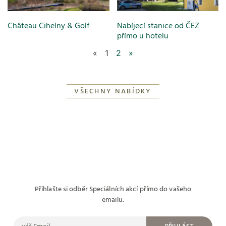
Château Cihelny & Golf
Nabíjecí stanice od ČEZ
přímo u hotelu
«
1
2
»
VŠECHNY NABÍDKY
Přihlašte si odběr Speciálních akcí přímo do vašeho
emailu.