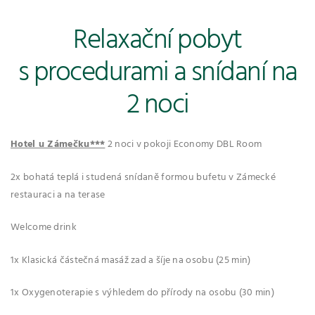
Relaxační pobyt
s procedurami a snídaní na
2 noci
Hotel u Zámečku***
2 noci v pokoji Economy DBL Room
2x bohatá teplá i studená snídaně formou bufetu v Zámecké
restauraci a na terase
Welcome drink
1x Klasická částečná masáž zad a šíje na osobu (25 min)
1x Oxygenoterapie s výhledem do přírody na osobu (30 min)