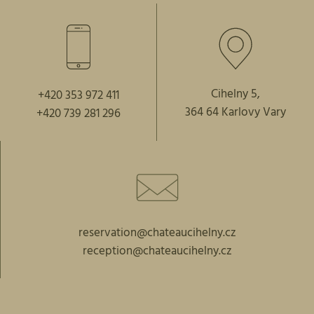
Cihelny 5,
+420 353 972 411
364 64 Karlovy Vary
+420 739 281 296
reservation@chateaucihelny.cz
reception@chateaucihelny.cz