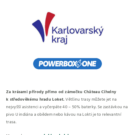
Za krásami přírody přímo od zámečku Chȃteau Cihelny
k středověkému hradu Loket.
Většinu trasy můžete jet na
nejvyšší asistenci a vyčerpáte 40 – 50% baterky. Se zastávkou na
pivo U indiána a obědem nebo kávou na Lokti je to relevantní
trasa.