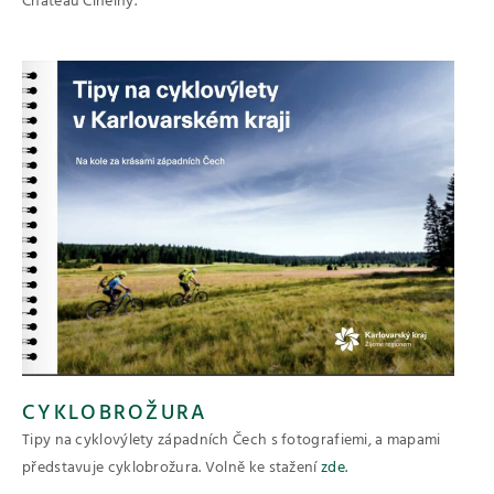
Chateau Cihelny.
CYKLOBROŽURA
Tipy na cyklovýlety západních Čech s fotografiemi, a mapami
představuje cyklobrožura. Volně ke stažení
zde.