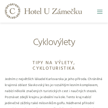
Cyklovýlety
TIPY NA VÝLETY,
CYKLOTURISTIKA
Jedním z největších lákadel Karlovarska je jeho příroda. Chráněná
krajinná oblast Slavkovský les je rozsáhlým lesním komplexem,
nabízí několik značených turistických cest i naučných stezek.
Poznávat zdejší krajinu je ideální na kole. Tento kraj nabízí
jedinečné zážitky také milovníkům golfu. Nádherné přírodní