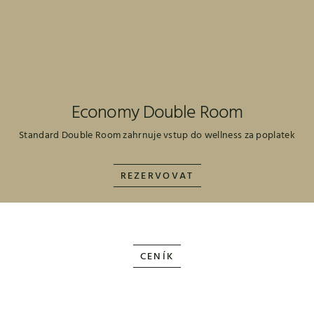
Economy Double Room
Standard Double Room zahrnuje vstup do wellness za poplatek
REZERVOVAT
CENÍK