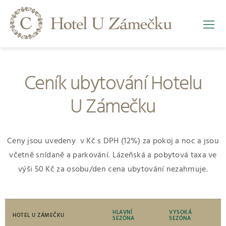
Ceník ubytování Hotelu
U Zámečku
Ceny jsou uvedeny
v Kč s DPH (12%) za pokoj a noc a jsou
včetně snídaně a parkování. Lázeňská a pobytová taxa ve
výši 50 Kč za osobu/den cena ubytování nezahrnuje.
HLAVNÍ
VYSOKÁ
HOTEL U ZÁMEČKU
SEZÓNA
SEZÓNA