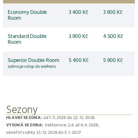
Economy Double
3 400 Kč
3 900 Kč
Room
Standard Double
3 900 Kč
4 500 Kč
Room
Superior Double Room
5 400 Kč
5 900 Kč
zahrnuje vstup do wellness
Sezony
HLAVNÍ SEZONA:
od 1. 5. 2026 do 22. 12. 2026.
VYSOKÁ SEZONA:
Velikonoce: 2.4. až 6. 4. 2026,
vánoční svátky 23. 12. 2026 do 3. 1. 2027