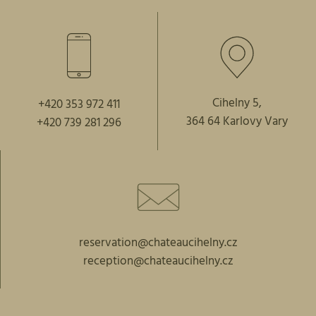
Cihelny 5,
+420 353 972 411
364 64 Karlovy Vary
+420 739 281 296
reservation@chateaucihelny.cz
reception@chateaucihelny.cz