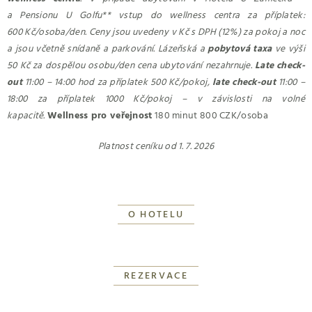
a Pensionu U Golfu** vstup do wellness centra za příplatek:
600 Kč/osoba/den. Ceny jsou uvedeny v Kč s DPH (12%) za pokoj a noc
a jsou včetně snídaně a parkování. Lázeňská a
pobytová taxa
ve výši
50 Kč za dospělou osobu/den cena ubytování nezahrnuje.
Late check-
out
11:00 – 14:00 hod za příplatek 500 Kč/pokoj,
late check-out
11:00 –
18:00 za příplatek 1000 Kč/pokoj – v závislosti na volné
kapacitě.
Wellness pro veřejnost
180 minut 800 CZK/osoba
Platnost ceníku od 1. 7. 2026
O HOTELU
REZERVACE