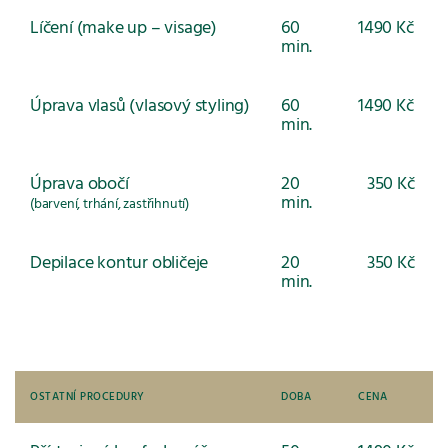
Líčení (make up – visage)
60
1490 Kč
min.
Úprava vlasů (vlasový styling)
60
1490 Kč
min.
Úprava obočí
20
350 Kč
min.
(barvení, trhání, zastřihnutí)
Depilace kontur obličeje
20
350 Kč
min.
OSTATNÍ PROCEDURY
DOBA
CENA