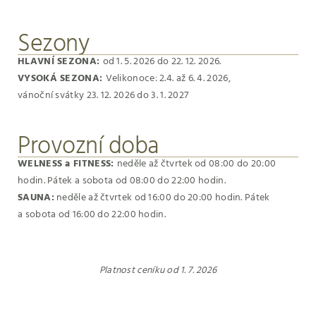
Sezony
HLAVNÍ SEZONA:
od 1. 5. 2026 do 22. 12. 2026.
VYSOKÁ SEZONA:
Velikonoce: 2.4. až 6. 4. 2026,
vánoční svátky 23. 12. 2026 do 3. 1. 2027
Provozní doba
WELNESS a FITNESS:
neděle až čtvrtek od 08:00 do 20:00
hodin. Pátek a sobota od 08:00 do 22:00 hodin.
SAUNA:
neděle až čtvrtek od 16:00 do 20:00 hodin. Pátek
a sobota od 16:00 do 22:00 hodin.
Platnost ceníku od 1. 7. 2026