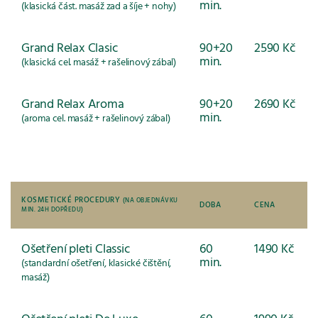
min.
(klasická část. masáž zad a šíje + nohy)
Grand Relax Clasic
90+20
2590 Kč
min.
(klasická cel. masáž + rašelinový zábal)
Grand Relax Aroma
90+20
2690 Kč
min.
(aroma cel. masáž + rašelinový zábal)
KOSMETICKÉ PROCEDURY
(NA OBJEDNÁVKU
DOBA
CENA
MIN. 24H DOPŘEDU)
Ošetření pleti Classic
60
1490 Kč
min.
(standardní ošetření, klasické čištění,
masáž)