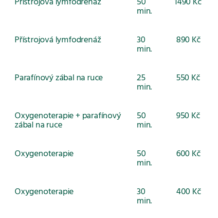
Přístrojová lymfodrenáž
50
1490 Kč
min.
Přístrojová lymfodrenáž
30
890 Kč
min.
Parafínový zábal na ruce
25
550 Kč
min.
Oxygenoterapie + parafínový
50
950 Kč
zábal na ruce
min.
Oxygenoterapie
50
600 Kč
min.
Oxygenoterapie
30
400 Kč
min.