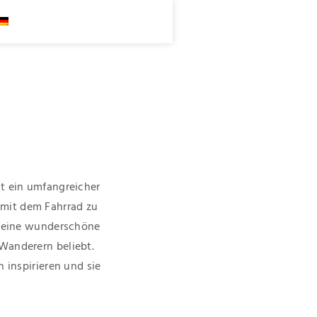
st ein umfangreicher
 mit dem Fahrrad zu
h eine wunderschöne
 Wanderern beliebt.
n inspirieren und sie