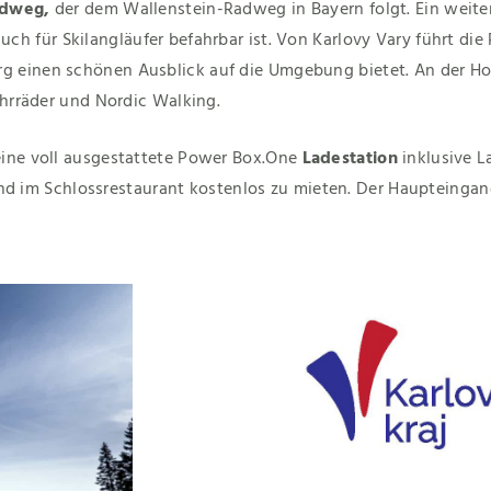
dweg,
der dem Wallenstein-Radweg in Bayern folgt. Ein weiter
auch für Skilangläufer befahrbar ist. Von Karlovy Vary führt di
rg einen schönen Ausblick auf die Umgebung bietet. An der Ho
fahrräder und Nordic Walking.
 eine voll ausgestattete Power Box.One
Ladestation
inklusive L
 sind im Schlossrestaurant kostenlos zu mieten. Der Haupteingan