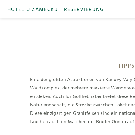
HOTEL U ZÁMEČKU
RESERVIERUNG
TIPP
Eine der größten Attraktionen von Karlovy Vary 
Waldkomplex, der mehrere markierte Wanderwege 
entdeken. Auch für Golfliebhaber bietet diese Re
Naturlandschaft, die Strecke zwischen Loket nad
Diese einzigartigen Granitfelsen sind ein nation
tauchen auch im Märchen der Brüder Grimm auf