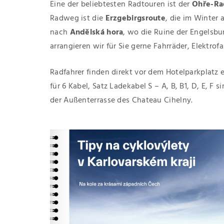
Eine der beliebtesten Radtouren ist der
Ohře-Ra
Radweg ist die
Erzgebirgsroute
, die im Winter 
nach
Andělská hora
, wo die Ruine der Engelsbu
arrangieren wir für Sie gerne Fahrräder, Elektro
Radfahrer finden direkt vor dem Hotelparkplatz
für 6 Kabel, Satz Ladekabel S – A, B, B1, D, E, F
der Außenterrasse des Chateau Cihelny.