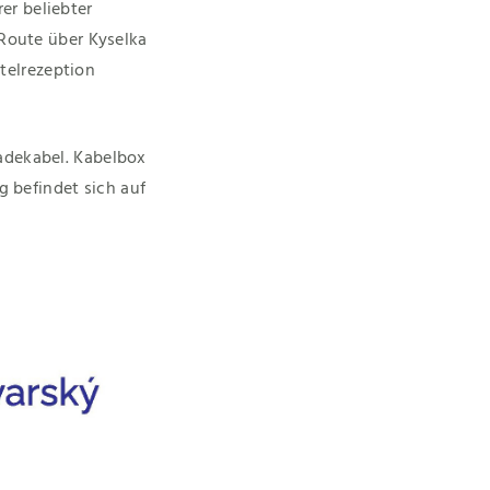
er beliebter
e Route über Kyselka
telrezeption
adekabel. Kabelbox
g befindet sich auf