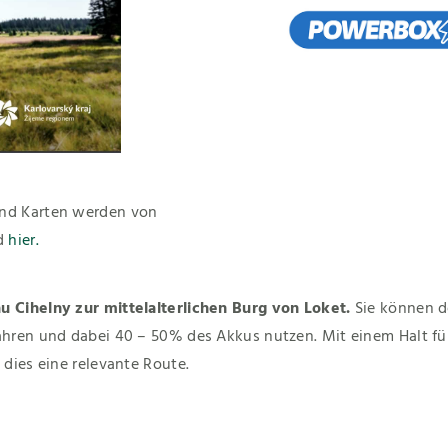
und Karten werden von
ad
hier.
u Cihelny zur mittelalterlichen Burg von Loket.
Sie können den größten Teil der
hren und dabei 40 – 50% des Akkus nutzen. Mit einem Halt für
 dies eine relevante Route.