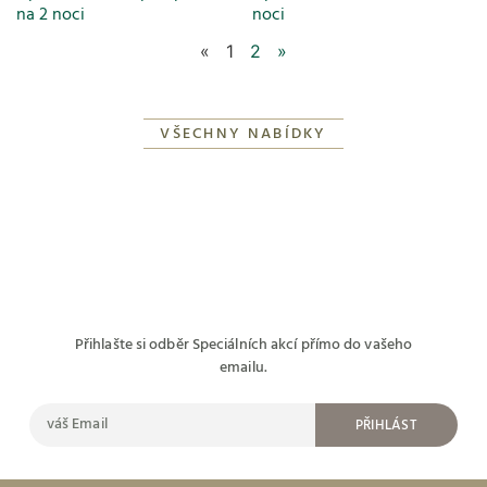
na 2 noci
noci
«
1
2
»
VŠECHNY NABÍDKY
Přihlašte si odběr Speciálních akcí přímo do vašeho
emailu.
PŘIHLÁST