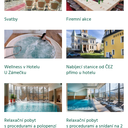
Svatby
Firemní akce
Wellness v Hotelu
Nabíjecí stanice od ČEZ
U Zámečku
přímo u hotelu
Relaxační pobyt
Relaxační pobyt
s procedurami a polopenzí
s procedurami a snídaní na 2