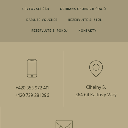
UBYTOVACÍ ŘÁD
OCHRANA OSOBNÍCH ÚDAJŮ
DARUJTE VOUCHER
REZERVUJTE SI STŮL
REZERVUJTE SI POKOJ
KONTAKTY
Cihelny 5,
+420 353 972 411
364 64 Karlovy Vary
+420 739 281 296