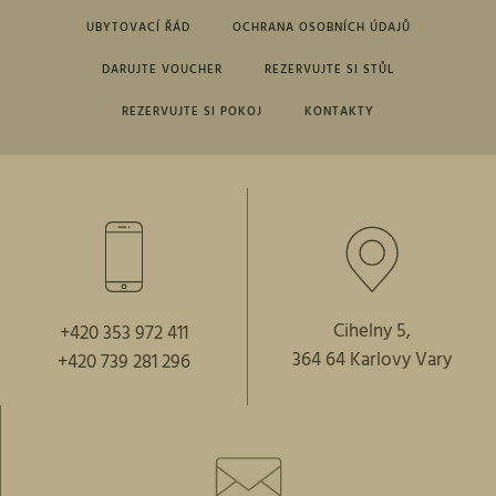
UBYTOVACÍ ŘÁD
OCHRANA OSOBNÍCH ÚDAJŮ
DARUJTE VOUCHER
REZERVUJTE SI STŮL
REZERVUJTE SI POKOJ
KONTAKTY
Cihelny 5,
+420 353 972 411
364 64 Karlovy Vary
+420 739 281 296