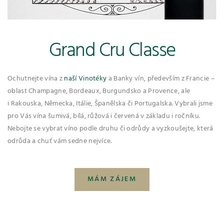
Grand Cru Classe
Ochutnejte vína z
naší Vinotéky
a Banky vín, především z Francie –
oblast Champagne, Bordeaux, Burgundsko a Provence, ale
i Rakouska, Německa, Itálie, Španělska či Portugalska. Vybrali jsme
pro Vás vína šumivá, bílá, růžová i červená v základu i ročníku.
Nebojte se vybrat víno podle druhu či odrůdy a vyzkoušejte, která
odrůda a chuť vám sedne nejvíce.
MÁM ZÁJEM