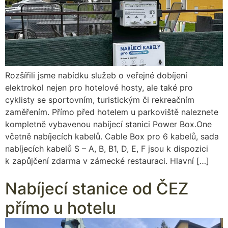
Rozšířili jsme nabídku služeb o veřejné dobíjení
elektrokol nejen pro hotelové hosty, ale také pro
cyklisty se sportovním, turistickým či rekreačním
zaměřením. Přímo před hotelem u parkoviště naleznete
kompletně vybavenou nabíjecí stanici Power Box.One
včetně nabíjecích kabelů. Cable Box pro 6 kabelů, sada
nabíjecích kabelů S – A, B, B1, D, E, F jsou k dispozici
k zapůjčení zdarma v zámecké restauraci. Hlavní […]
Nabíjecí stanice od ČEZ
přímo u hotelu