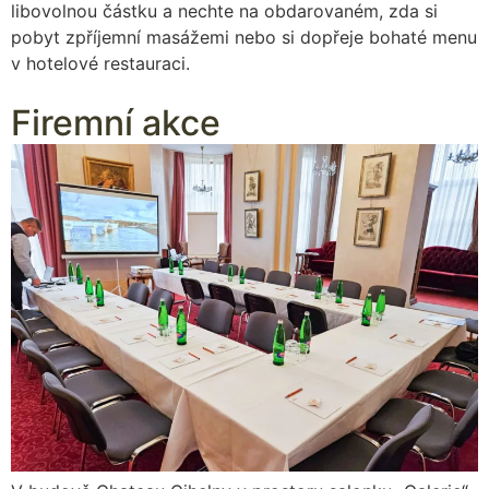
libovolnou částku a nechte na obdarovaném, zda si
pobyt zpříjemní masážemi nebo si dopřeje bohaté menu
v hotelové restauraci.
Firemní akce