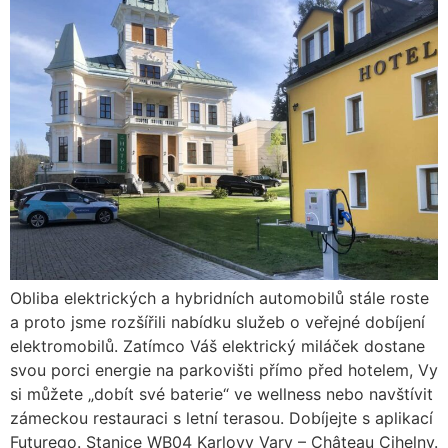
Obliba elektrických a hybridních automobilů stále roste
a proto jsme rozšířili nabídku služeb o veřejné dobíjení
elektromobilů. Zatímco Váš elektrický miláček dostane
svou porci energie na parkovišti přímo před hotelem, Vy
si můžete „dobít své baterie“ ve wellness nebo navštívit
zámeckou restauraci s letní terasou. Dobíjejte s aplikací
Futurego. Stanice WB04 Karlovy Vary – Château Cihelny.