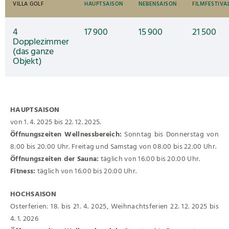
VILLA GOLF
HAUPTSAISON
NEBENSAISON
FILMFESTIVA
4
17 900
15 900
21 500
Dopplezimmer
(das ganze
Objekt)
HAUPTSAISON
von 1. 4. 2025 bis 22. 12. 2025.
Öffnungszeiten Wellnessbereich:
Sonntag bis Donnerstag von
8:00 bis 20:00 Uhr. Freitag und Samstag von 08:00 bis 22:00 Uhr.
Öffnungszeiten der Sauna:
täglich von 16:00 bis 20:00 Uhr.
Fitness:
täglich von 16:00 bis 20:00 Uhr.
HOCHSAISON
Osterferien: 18. bis 21. 4. 2025, Weihnachtsferien 22. 12. 2025 bis
4. 1. 2026