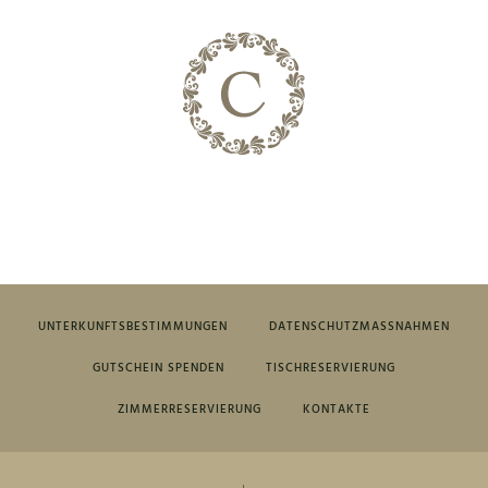
UNTERKUNFTSBESTIMMUNGEN
DATENSCHUTZMASSNAHMEN
GUTSCHEIN SPENDEN
TISCHRESERVIERUNG
ZIMMERRESERVIERUNG
KONTAKTE