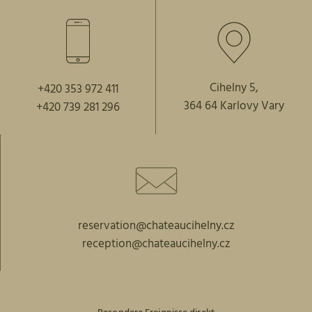
Cihelny 5,
+420 353 972 411
364 64 Karlovy Vary
+420 739 281 296
reservation@chateaucihelny.cz
reception@chateaucihelny.cz