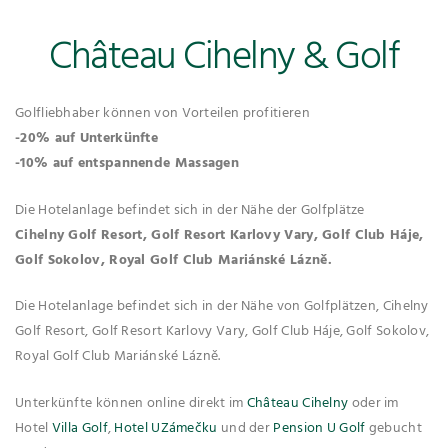
Château Cihelny & Golf
Golfliebhaber können von Vorteilen profitieren
-20% auf Unterkünfte
-10% auf entspannende Massagen
Die Hotelanlage befindet sich in der Nähe der Golfplätze
Cihelny Golf Resort, Golf Resort Karlovy Vary, Golf Club Háje,
Golf Sokolov, Royal Golf Club Mariánské Lázně.
Die Hotelanlage befindet sich in der Nähe von Golfplätzen, Cihelny
Golf Resort, Golf Resort Karlovy Vary, Golf Club Háje, Golf Sokolov,
Royal Golf Club Mariánské Lázně.
Unterkünfte können online direkt im
Château Cihelny
oder im
Hotel
Villa Golf
,
Hotel U
Zámečku
und der
Pension U Golf
gebucht