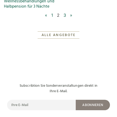
Wellnessbehandlungen und
Halbpension für 3 Nächte
«
1
2
3
»
ALLE ANGEBOTE
Subscribtion Sie Sonderveranstaltungen direkt in
Ihre E-Mail.
ABONNIEREN